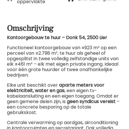
oppervlakte
Omschrijving
Kantoorgebouw te huur – Donk 54, 2500 Lier
Functioneel kantoorgebouw van ±923 m² op een
perceel van ±2.798 m², te huur als geheel of
opgesplitst in twee volledig zelfstandige units van
elk ±461 m² – elk met eigen private ingang. Ideaal
voor één grote huurder of twee onafhankelijke
bedrijven.
Elke unit beschikt over
aparte meters voor
elektriciteit, water en gas
, een eigen tv-
kabelaansluiting en een eigen toegang. Omdat er
geen gemene delen zijn, is
geen syndicus vereist
–
een concrete besparing op de totale
gebruikskost.
Centrale verwarming op aardgas, airconditioning
in kantoorruimtes en secretariaat. Dak volledig