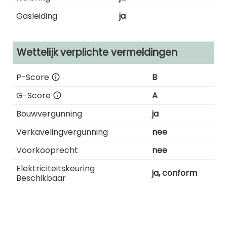
Gasleiding
ja
Wettelijk verplichte vermeldingen
P-Score
B
G-Score
A
Bouwvergunning
ja
Verkavelingvergunning
nee
Voorkooprecht
nee
Elektriciteitskeuring
ja, conform
Beschikbaar