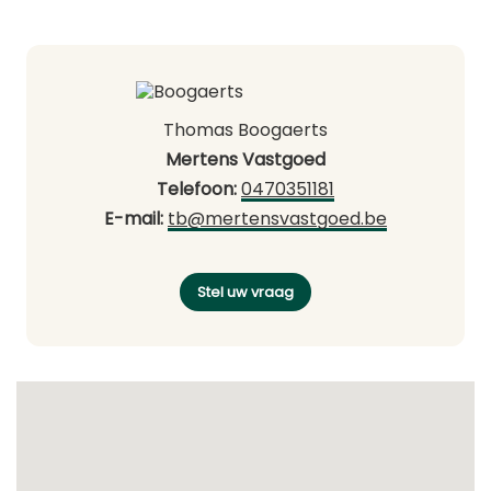
Thomas Boogaerts
Mertens Vastgoed
Telefoon:
0470351181
E-mail:
tb@mertensvastgoed.be
Stel uw vraag