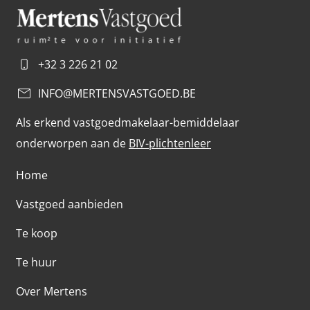
+32 3 226 21 02
INFO@MERTENSVASTGOED.BE
Als erkend vastgoedmakelaar-bemiddelaar
onderworpen aan de
BIV-plichtenleer
Home
Vastgoed aanbieden
Te koop
Te huur
Over Mertens