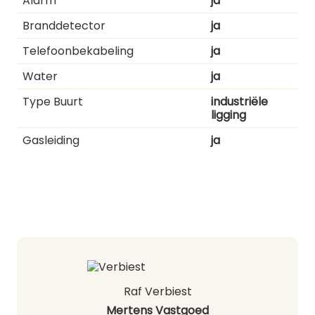
Alarm
ja
Branddetector
ja
Telefoonbekabeling
ja
Water
ja
Type Buurt
industriële
ligging
Gasleiding
ja
Raf Verbiest
Mertens Vastgoed