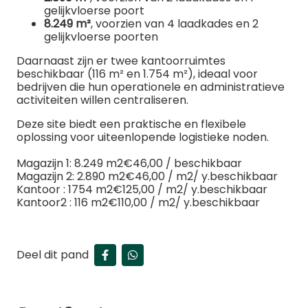
gelijkvloerse poort
8.249 m²
, voorzien van 4 laadkades en 2
gelijkvloerse poorten
Daarnaast zijn er twee kantoorruimtes
beschikbaar (116 m² en 1.754 m²), ideaal voor
bedrijven die hun operationele en administratieve
activiteiten willen centraliseren.
Deze site biedt een praktische en flexibele
oplossing voor uiteenlopende logistieke noden.
Magazijn 1: 8.249 m2€46,00 / beschikbaar
Magazijn 2: 2.890 m2€46,00 / m2/ y.beschikbaar
Kantoor : 1754 m2€125,00 / m2/ y.beschikbaar
Kantoor2 : 116 m2€110,00 / m2/ y.beschikbaar
Deel dit pand