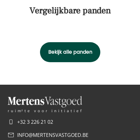
Vergelijkbare panden
Bekijk alle panden
+32 3 226 21 02
INFO@MERTENSVASTGOED.BE