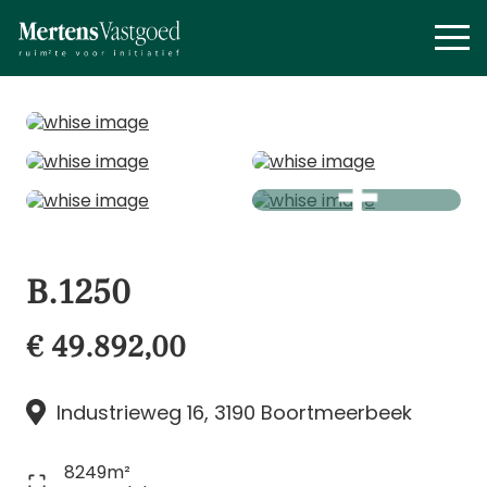
B.1250
€ 49.892,00
Industrieweg 16, 3190 Boortmeerbeek
8249m²