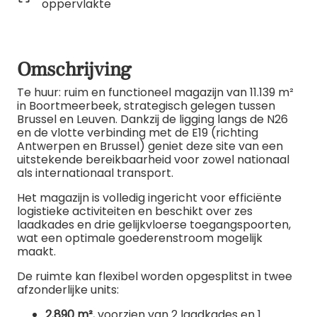
oppervlakte
Omschrijving
Te huur: ruim en functioneel magazijn van 11.139 m²
in Boortmeerbeek, strategisch gelegen tussen
Brussel en Leuven. Dankzij de ligging langs de N26
en de vlotte verbinding met de E19 (richting
Antwerpen en Brussel) geniet deze site van een
uitstekende bereikbaarheid voor zowel nationaal
als internationaal transport.
Het magazijn is volledig ingericht voor efficiënte
logistieke activiteiten en beschikt over zes
laadkades en drie gelijkvloerse toegangspoorten,
wat een optimale goederenstroom mogelijk
maakt.
De ruimte kan flexibel worden opgesplitst in twee
afzonderlijke units:
2.890 m²
, voorzien van 2 laadkades en 1