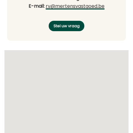
E-mail:
rv@mertensvastgoed.be
Stel uw vraag