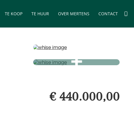
TE KOOP
TE HUUR
OVER MERTENS
CONTACT
€ 440.000,00