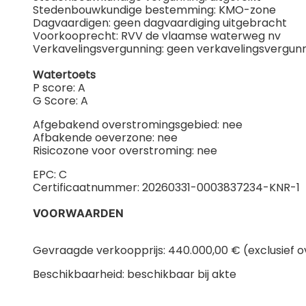
Stedenbouwkundige bestemming: KMO-zone
Dagvaardigen: geen dagvaardiging uitgebracht
Voorkooprecht: RVV de vlaamse waterweg nv
Verkavelingsvergunning: geen verkavelingsvergun
Watertoets
P score: A
G Score: A
Afgebakend overstromingsgebied: nee
Afbakende oeverzone: nee
Risicozone voor overstroming: nee
EPC: C
Certificaatnummer: 20260331-0003837234-KNR-1
VOORWAARDEN
Gevraagde verkoopprijs: 440.000,00 € (exclusief 
Beschikbaarheid: beschikbaar bij akte