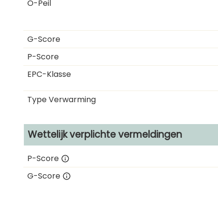
O-Peil
G-Score
P-Score
EPC-Klasse
Type Verwarming
Wettelijk verplichte vermeldingen
P-Score
G-Score