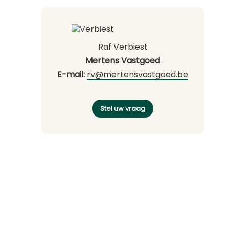
Raf Verbiest
Mertens Vastgoed
E-mail:
rv@mertensvastgoed.be
Stel uw vraag