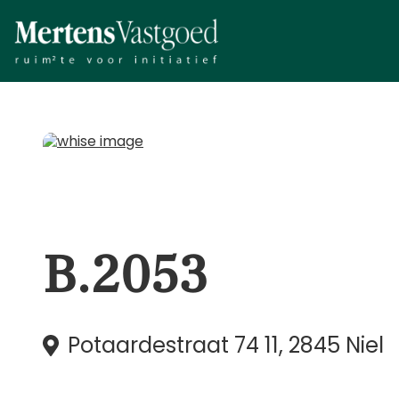
B.2053
Potaardestraat 74 11, 2845 Niel