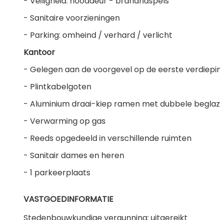
- Veiligheid: nooddeur - brandhaspels
- Sanitaire voorzieningen
- Parking: omheind / verhard / verlicht
Kantoor
- Gelegen aan de voorgevel op de eerste verdiepi
- Plintkabelgoten
- Aluminium draai-kiep ramen met dubbele beglaz
- Verwarming op gas
- Reeds opgedeeld in verschillende ruimten
- Sanitair dames en heren
- 1 parkeerplaats
VASTGOEDINFORMATIE
Stedenbouwkundige vergunning: uitgereikt