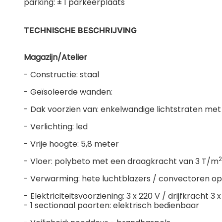
parking: ± 1 parkeerplaats
TECHNISCHE BESCHRIJVING
Magazijn/Atelier
- Constructie: staal
- Geïsoleerde wanden:
- Dak voorzien van: enkelwandige lichtstraten met
- Verlichting: led
- Vrije hoogte: 5,8 meter
2
- Vloer: polybeto met een draagkracht van 3 T/m
- Verwarming: hete luchtblazers / convectoren o
- Elektriciteitsvoorziening: 3 x 220 V / drijfkracht
- 1 sectionaal poorten: elektrisch bedienbaar