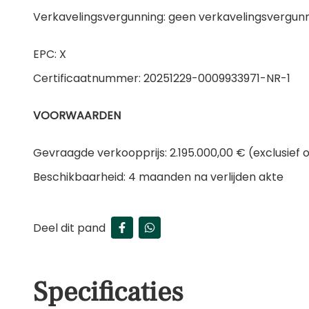
Verkavelingsvergunning: geen verkavelingsvergun
EPC: X
Certificaatnummer: 20251229-0009933971-NR-1
VOORWAARDEN
Gevraagde verkoopprijs: 2.195.000,00 € (exclusief
Beschikbaarheid: 4 maanden na verlijden akte
Deel dit pand
Specificaties