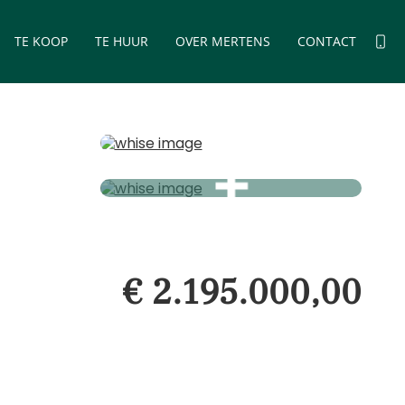
TE KOOP
TE HUUR
OVER MERTENS
CONTACT
€ 2.195.000,00