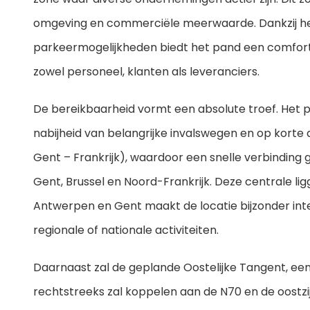
omgeving en commerciële meerwaarde. Dankzij het
parkeermogelijkheden biedt het pand een comforta
zowel personeel, klanten als leveranciers.
De bereikbaarheid vormt een absolute troef. Het pa
nabijheid van belangrijke invalswegen en op korte
Gent – Frankrijk), waardoor een snelle verbindin
Gent, Brussel en Noord-Frankrijk. Deze centrale li
Antwerpen en Gent maakt de locatie bijzonder int
regionale of nationale activiteiten.
Daarnaast zal de geplande Oostelijke Tangent, een
rechtstreeks zal koppelen aan de N70 en de oostzijd