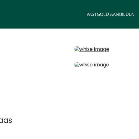
VASTGOED AANBIEDEN
laas