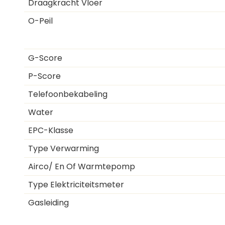
Draagkracht Vloer
O-Peil
G-Score
P-Score
Telefoonbekabeling
Water
EPC-Klasse
Type Verwarming
Airco/ En Of Warmtepomp
Type Elektriciteitsmeter
Gasleiding