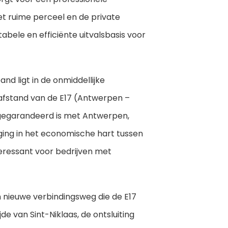
 ruime perceel en de private
bele en efficiënte uitvalsbasis voor
nd ligt in de onmiddellijke
 afstand van de E17 (Antwerpen –
g gegarandeerd is met Antwerpen,
gging in het economische hart tussen
eressant voor bedrijven met
 nieuwe verbindingsweg die de E17
e van Sint-Niklaas, de ontsluiting