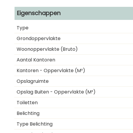
Eigenschappen
Type
Grondoppervlakte
Woonoppervlakte (bruto)
Aantal Kantoren
Kantoren - Oppervlakte (m²)
Opslagruimte
Opslag Buiten - Oppervlakte (m²)
Toiletten
Belichting
Type Belichting