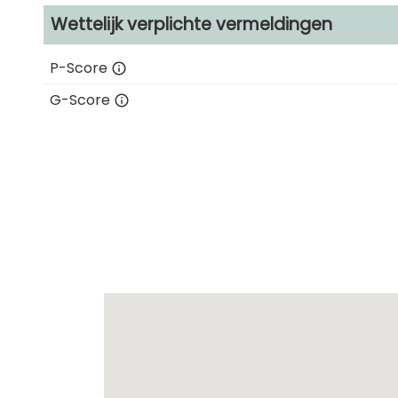
Wettelijk verplichte vermeldingen
P-Score
G-Score