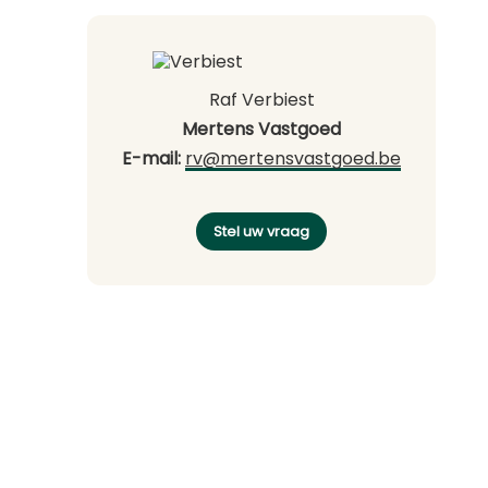
Raf Verbiest
Mertens Vastgoed
E-mail:
rv@mertensvastgoed.be
Stel uw vraag