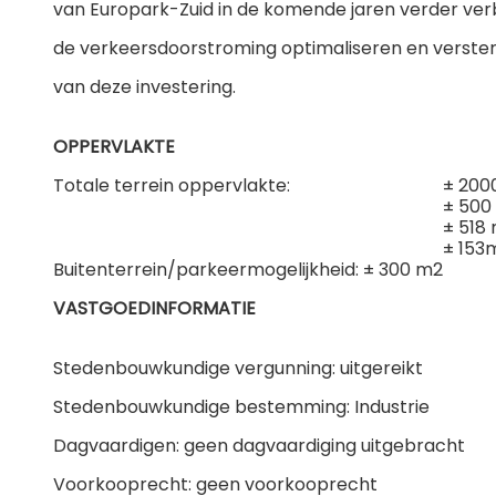
van Europark-Zuid in de komende jaren verder verbe
de verkeersdoorstroming optimaliseren en verste
van deze investering.
OPPERVLAKTE
Totale terrein oppervlakte:
± 20
± 500
± 518
± 153
Buitenterrein/parkeermogelijkheid: ± 300 m2
VASTGOEDINFORMATIE
Stedenbouwkundige vergunning: uitgereikt
Stedenbouwkundige bestemming: Industrie
Dagvaardigen: geen dagvaardiging uitgebracht
Voorkooprecht: geen voorkooprecht