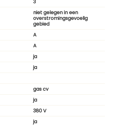
3
niet gelegen in een
overstromingsgevoelig
gebied
A
A
ja
ja
gas cv
ja
380 V
ja