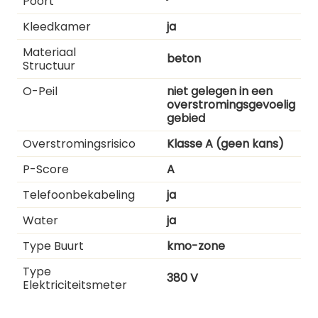
Poort
Kleedkamer
ja
Materiaal
beton
Structuur
O-Peil
niet gelegen in een
overstromingsgevoelig
gebied
Overstromingsrisico
Klasse A (geen kans)
P-Score
A
Telefoonbekabeling
ja
Water
ja
Type Buurt
kmo-zone
Type
380 V
Elektriciteitsmeter