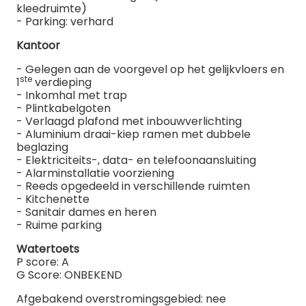
kleedruimte)
- Parking: verhard
Kantoor
- Gelegen aan de voorgevel op het gelijkvloers en
ste
1
verdieping
- Inkomhal met trap
- Plintkabelgoten
- Verlaagd plafond met inbouwverlichting
- Aluminium draai-kiep ramen met dubbele
beglazing
- Elektriciteits-, data- en telefoonaansluiting
- Alarminstallatie voorziening
- Reeds opgedeeld in verschillende ruimten
- Kitchenette
- Sanitair dames en heren
- Ruime parking
Watertoets
P score: A
G Score: ONBEKEND
Afgebakend overstromingsgebied: nee