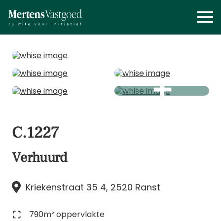
C.1227
Verhuurd
Kriekenstraat 35 4, 2520 Ranst
790m² oppervlakte