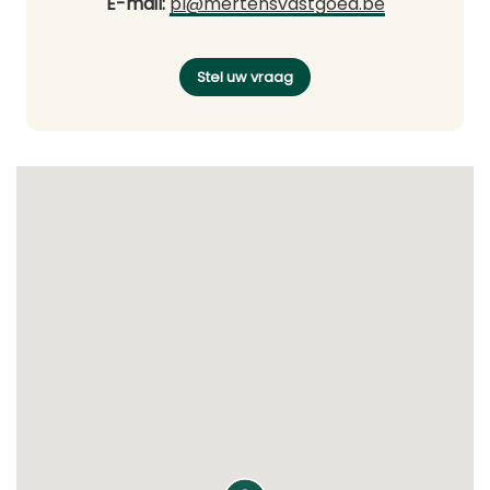
E-mail:
pl@mertensvastgoed.be
Stel uw vraag