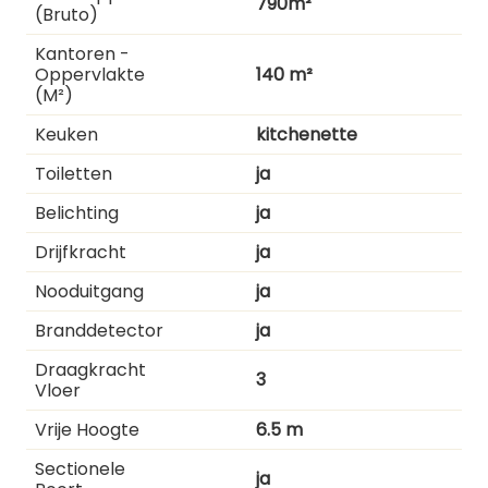
790m²
(bruto)
Kantoren -
Oppervlakte
140 m²
(m²)
Keuken
kitchenette
Toiletten
ja
Belichting
ja
Drijfkracht
ja
Nooduitgang
ja
Branddetector
ja
Draagkracht
3
Vloer
Vrije Hoogte
6.5 m
Sectionele
ja