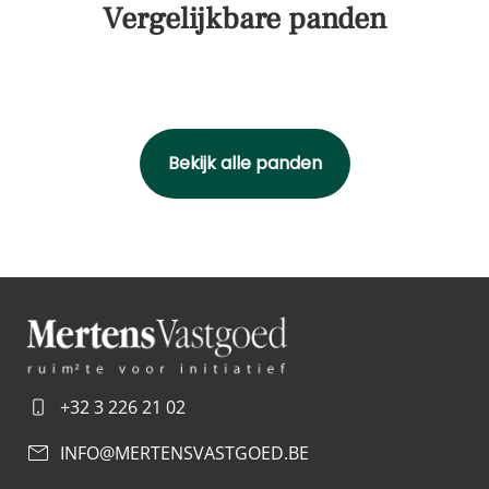
Vergelijkbare panden
Bekijk alle panden
+32 3 226 21 02
INFO@MERTENSVASTGOED.BE