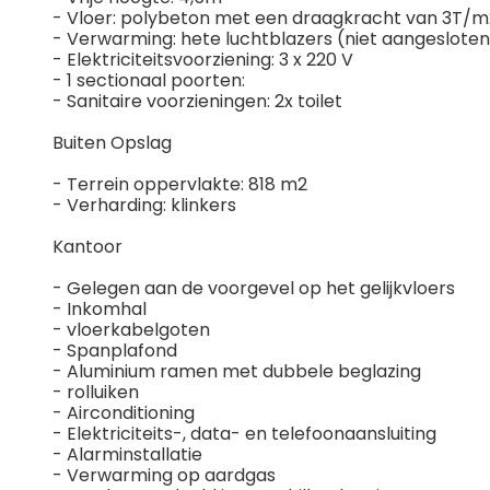
- Vloer: polybeton met een draagkracht van 3T/m
- Verwarming: hete luchtblazers (niet aangesloten
- Elektriciteitsvoorziening: 3 x 220 V
- 1 sectionaal poorten:
- Sanitaire voorzieningen: 2x toilet
Buiten Opslag
- Terrein oppervlakte: 818 m2
- Verharding: klinkers
Kantoor
- Gelegen aan de voorgevel op het gelijkvloers
- Inkomhal
- vloerkabelgoten
- Spanplafond
- Aluminium ramen met dubbele beglazing
- rolluiken
- Airconditioning
- Elektriciteits-, data- en telefoonaansluiting
- Alarminstallatie
- Verwarming op aardgas