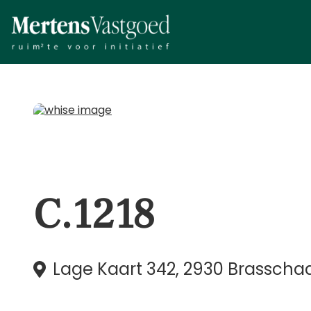
C.1218
Lage Kaart 342, 2930 Brasscha