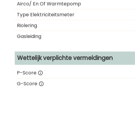
Airco/ En Of Warmtepomp
Type Elektriciteitsmeter
Riolering
Gasleiding
Wettelijk verplichte vermeldingen
P-Score
G-Score