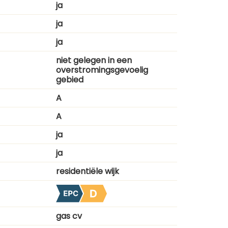
ja
ja
ja
niet gelegen in een
overstromingsgevoelig
gebied
A
A
ja
ja
residentiële wijk
gas cv