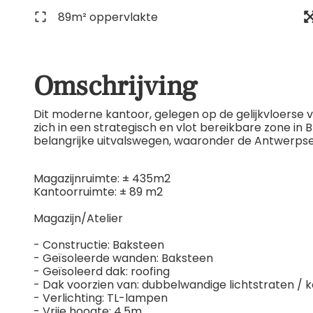
89m² oppervlakte
Omschrijving
Dit moderne kantoor, gelegen op de gelijkvloerse 
zich in een strategisch en vlot bereikbare zone in 
belangrijke uitvalswegen, waaronder de Antwerpse 
Magazijnruimte: ± 435m2
Kantoorruimte: ± 89 m2
Magazijn/Atelier
- Constructie: Baksteen
- Geïsoleerde wanden: Baksteen
- Geïsoleerd dak: roofing
- Dak voorzien van: dubbelwandige lichtstraten / 
- Verlichting: TL-lampen
- Vrije hoogte: 4,5m