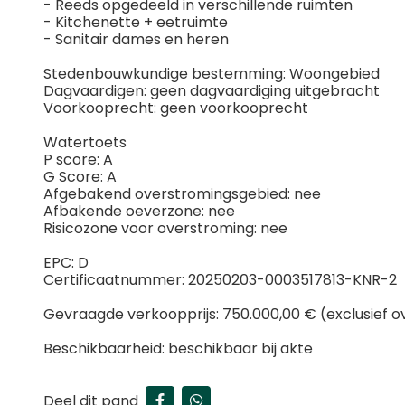
- Reeds opgedeeld in verschillende ruimten
- Kitchenette + eetruimte
- Sanitair dames en heren
Stedenbouwkundige bestemming: Woongebied
Dagvaardigen: geen dagvaardiging uitgebracht
Voorkooprecht: geen voorkooprecht
Watertoets
P score: A
G Score: A
Afgebakend overstromingsgebied: nee
Afbakende oeverzone: nee
Risicozone voor overstroming: nee
EPC: D
Certificaatnummer: 20250203-0003517813-KNR-2
Gevraagde verkoopprijs: 750.000,00 € (exclusief 
Beschikbaarheid: beschikbaar bij akte
Deel dit pand