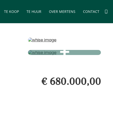
TE KOOP
TE HUUR
OVER MERTENS
CONTACT
€ 680.000,00