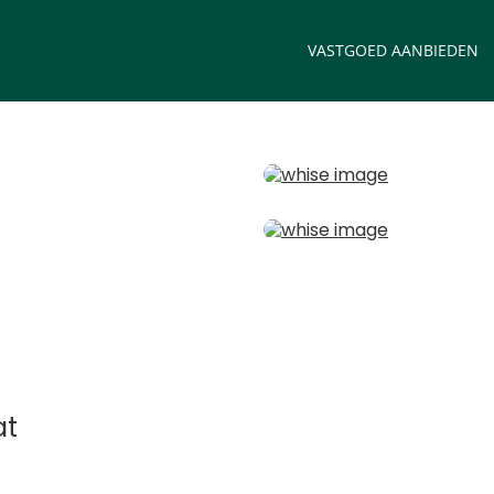
VASTGOED AANBIEDEN
at