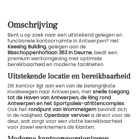
Omschrijving
Bent u op zoek naar een uitstekend gelegen en
functionele kantoorruimte in Antwerpen? Het
Keesing Building
, gelegen aan de
Bisschoppenhoflaan 383 in Deurne
, biedt een
premium werkomgeving met optimale
bereikbaarheid en moderne faciliteiten.
Uitstekende locatie en bereikbaarheid
Dit kantoor ligt aan een van de belangrijkste
invalswegen naar Antwerpen, met
snelle toegang
tot de Haven van Antwerpen, de Ring rond
Antwerpen en het Sportpaleis-afrittencomplex
.
Ook het
rondpunt van Wommelgem
bevindt zich
in de nabijheid.
Openbaar vervoer
is direct voor de
deur, wat zorgt voor een vlotte bereikbaarheid
voor zowel werknemers als klanten.
Moderne kantoorvoorzieningen