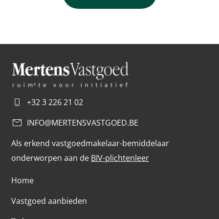
+32 3 226 21 02
INFO@MERTENSVASTGOED.BE
Als erkend vastgoedmakelaar-bemiddelaar
onderworpen aan de
BIV-plichtenleer
Home
Vastgoed aanbieden