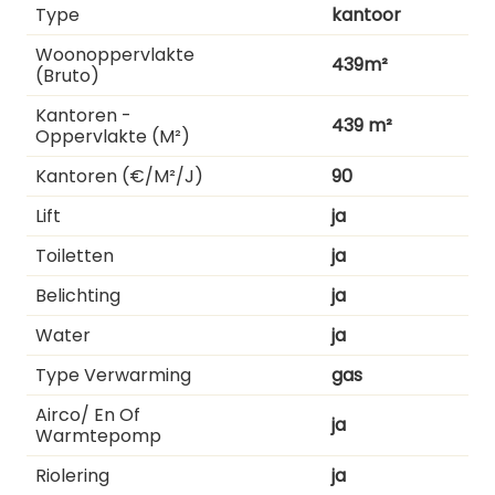
Type
kantoor
Woonoppervlakte
439m²
(bruto)
Kantoren -
439 m²
Oppervlakte (m²)
Kantoren (€/m²/j)
90
Lift
ja
Toiletten
ja
Belichting
ja
Water
ja
Type Verwarming
gas
Airco/ En Of
ja
Warmtepomp
Riolering
ja