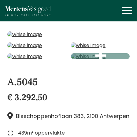
A.5045
€ 3.292,50
Bisschoppenhoflaan 383, 2100 Antwerpen
439m² oppervlakte