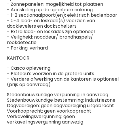
- Zonnepanelen: mogelijkheid tot plaatsen
- Aansluiting op de openbare riolering
- 1-2 sectionaalpoort(en): elektrisch bedienbaar
- 0-4 laad- en loskade(s) voorzien van
docklevelers en dockschelters
- Extra laad- en loskades zijn optioneel
- Veiligheid: nooddeur/ brandhaspels/
rookdetectie
- Parking: verhard
KANTOOR
- Casco oplevering
- Plateau’s voorzien in de grotere units
- Verdere afwerking van de kantoren is optioneel
(prijs op aanvraag)
Stedenbouwkundige vergunning: in aanvraag
Stedenbouwkundige bestemming: industriezone
Dagvaardigen: geen dagvaardiging uitgebracht
Voorkooprecht: geen voorkooprecht
Verkavelingsvergunning: geen
verkavelingsvergunning aanwezig