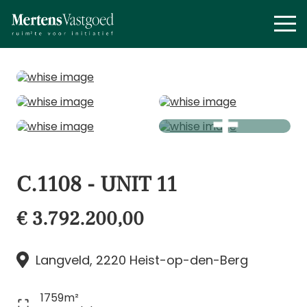
C.1108 - UNIT 11
€ 3.792.200,00
Langveld, 2220 Heist-op-den-Berg
1759m²