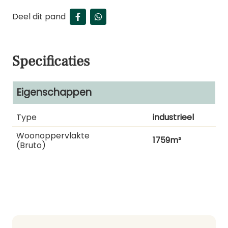
Deel dit pand
Specificaties
Eigenschappen
Type
industrieel
Woonoppervlakte
1759m²
(bruto)