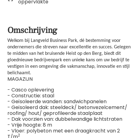
oppervlakte
Omschrijving
Welkom bij Langveld Business Park, dé bestemming voor
ondernemers die streven naar excellentie en succes. Gelegen
te midden van het bruisende Heist op den Berg, biedt dit
gloednieuwe bedrijvenpark een unieke kans om uw bedrijf te
vestigen in een omgeving die vakmanschap, innovatie en stijl
belichaamt.
MAGAZIJN
- Casco oplevering
- Constructie: staal
- Geïsoleerde wanden: sandwichpanelen
- Geïsoleerd dak: steeldeck/ betonvezelcement/
roofing/ hout/ geprofileerde staalplaat
- Dak voorzien van: dubbelwandige lichtstraten
- Vrije hoogte: 8 m
- Vloer: polybeton met een draagkracht van 2
2
T/m