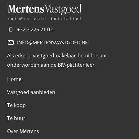
+32 3 226 21 02
INFO@MERTENSVASTGOED.BE
Als erkend vastgoedmakelaar-bemiddelaar
onderworpen aan de
BIV-plichtenleer
Home
Vastgoed aanbieden
Te koop
Te huur
Over Mertens