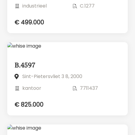
industrieel
C.1277
€ 499.000
B.4597
Sint-Pietersvliet 3 8, 2000
kantoor
7711437
€ 825.000