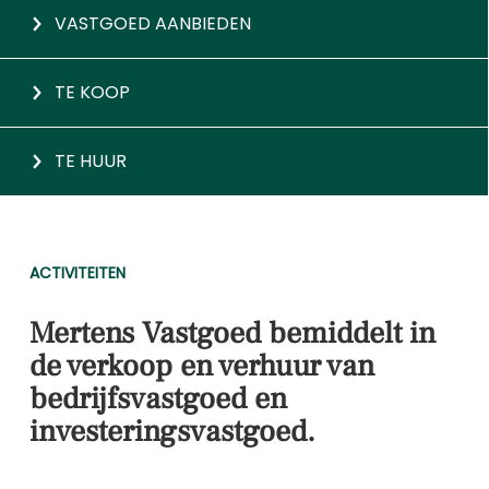
VASTGOED AANBIEDEN
TE KOOP
TE HUUR
ACTIVITEITEN
Mertens Vastgoed bemiddelt in
de verkoop en verhuur van
bedrijfsvastgoed en
investeringsvastgoed.