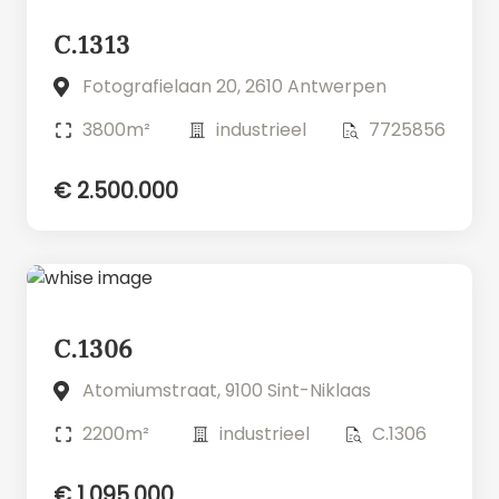
C.1313
Fotografielaan 20, 2610 Antwerpen
3800m²
industrieel
7725856
€ 2.500.000
C.1306
Atomiumstraat, 9100 Sint-Niklaas
2200m²
industrieel
C.1306
€ 1.095.000