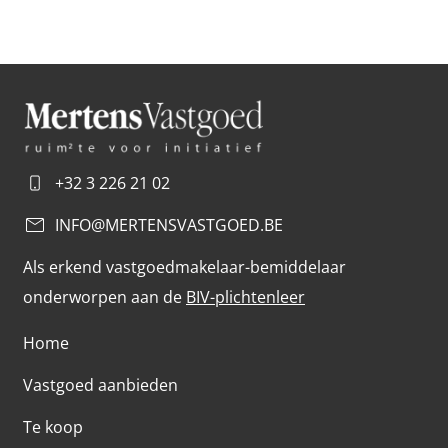
+32 3 226 21 02
INFO@MERTENSVASTGOED.BE
Als erkend vastgoedmakelaar-bemiddelaar
onderworpen aan de
BIV-plichtenleer
Home
Vastgoed aanbieden
Te koop