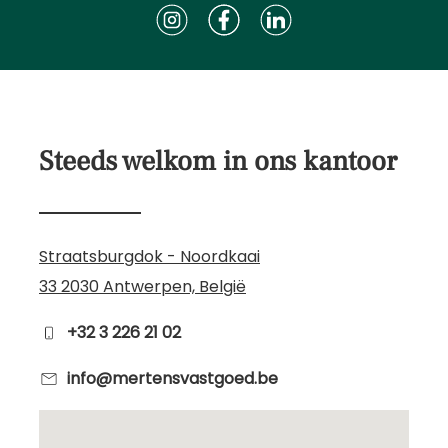
Steeds welkom in ons kantoor
Straatsburgdok - Noordkaai
33 2030 Antwerpen, België
+32 3 226 21 02
info@mertensvastgoed.be