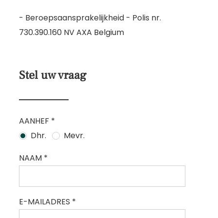
- Beroepsaansprakelijkheid - Polis nr.
730.390.160 NV AXA Belgium
Stel uw vraag
AANHEF *
Dhr.
Mevr.
NAAM *
E-MAILADRES *