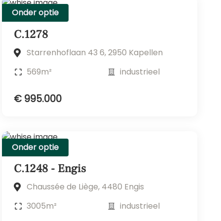
Onder optie
C.1278
Starrenhoflaan 43 6, 2950 Kapellen
569m²
industrieel
€ 995.000
Onder optie
C.1248 - Engis
Chaussée de Liège, 4480 Engis
3005m²
industrieel