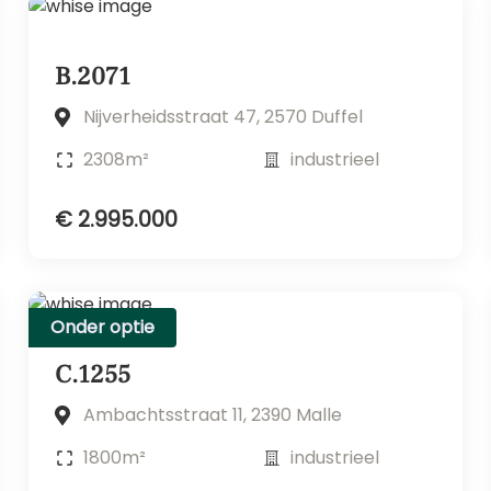
B.2071
Nijverheidsstraat 47, 2570 Duffel
2308m²
industrieel
€ 2.995.000
Onder optie
C.1255
Ambachtsstraat 11, 2390 Malle
1800m²
industrieel