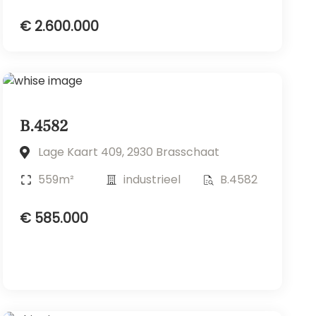
€ 2.600.000
B.4582
Lage Kaart 409, 2930 Brasschaat
559m²
industrieel
B.4582
€ 585.000