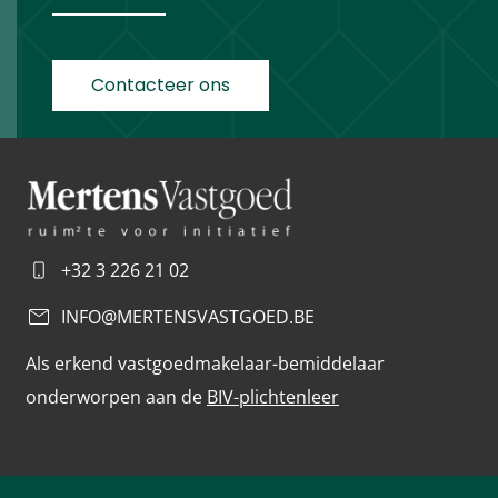
Contacteer ons
+32 3 226 21 02
INFO@MERTENSVASTGOED.BE
Als erkend vastgoedmakelaar-bemiddelaar
onderworpen aan de
BIV-plichtenleer