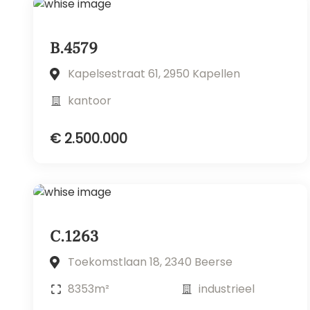
B.4579
Kapelsestraat 61, 2950 Kapellen
kantoor
€ 2.500.000
C.1263
Toekomstlaan 18, 2340 Beerse
8353m²
industrieel