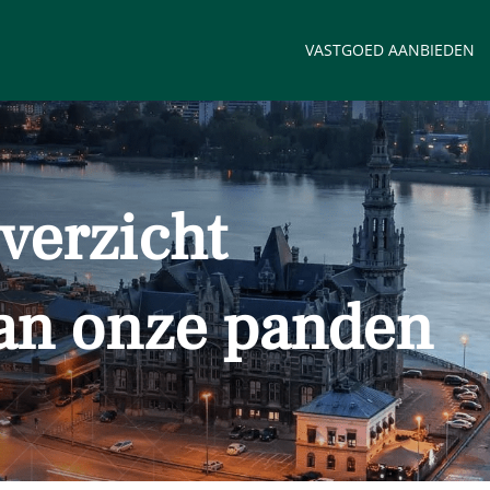
VASTGOED AANBIEDEN
verzicht
an onze panden