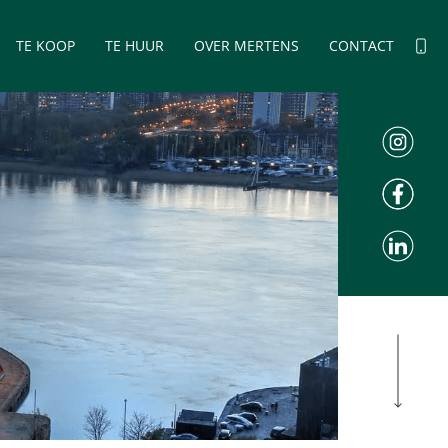
TE KOOP
TE HUUR
OVER MERTENS
CONTACT