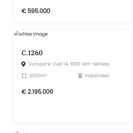
€ 595.000
C.1260
Europark-Zuid 14, 9100 Sint-Niklaas
2000m²
industrieel
€ 2.195.000